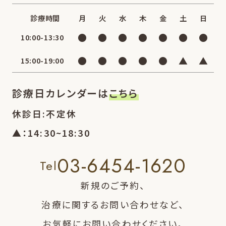
診療時間
月
火
水
木
金
土
日
●
●
●
●
●
●
●
10:00-13:30
●
●
●
●
●
▲
▲
15:00-19:00
診療日カレンダーは
こちら
休診日:不定休
▲：14:30~18:30
03-6454-1620
Tel
新規のご予約、
治療に関するお問い合わせなど、
お気軽にお問い合わせください。